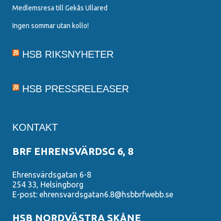
Medlemsresa till Gekås Ullared
Ingen sommar utan kollo!
HSB RIKSNYHETER
HSB PRESSRELEASER
KONTAKT
BRF EHRENSVÄRDSG 6, 8
Ehrensvärdsgatan 6-8
254 33, Helsingborg
E-post: ehrensvardsgatan6.8@hsbbrfwebb.se
HSB NORDVÄSTRA SKÅNE