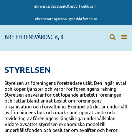
Skip
ehrensvardsgatan6.8.hsbbrfwebb.se
|
to
content
ehrensvardsgatan6.8@hsbbrfwebb.se
BRF EHRENSVÄRDSG 6, 8
STYRELSEN
Styrelsen är föreningens företrädare utåt. Den ingår avtal
och köper tjänster och varor för föreningens räkning.
Styrelsen ansvarar för det löpande arbetet i föreningen
och fattar bland annat beslut om föreningens
organisation och förvaltning. Exempel på det är underhåll
av föreningens hus och mark samt upprättande och
revidering av föreningens långsiktiga underhållsplan.
Vidare avsätter styrelsen ekonomiska medel till
underhållsfonden och beslutar om avgifter och hyror.