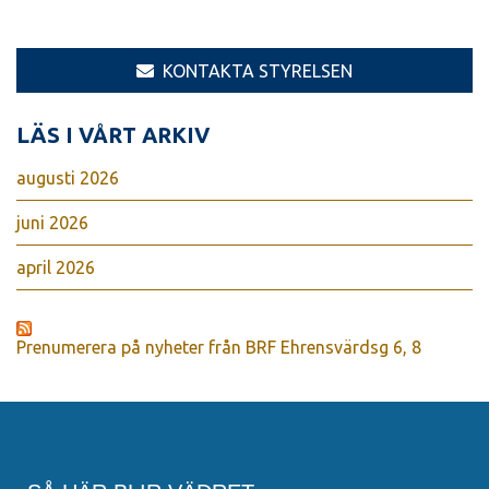
KONTAKTA STYRELSEN
LÄS I VÅRT ARKIV
augusti 2026
juni 2026
april 2026
Prenumerera på nyheter från BRF Ehrensvärdsg 6, 8